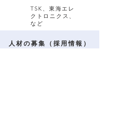
TSK、​東海エレ
クトロニクス、
など
人材の募集（採用情報）
​優秀なエンジニアを募集中！
詳細をみる