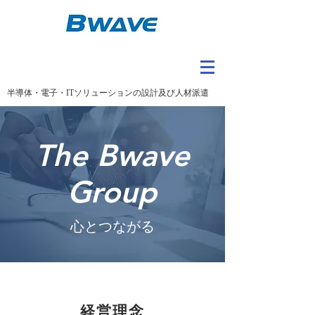
半導体・電子・ITソリューションの設計及び人材派遣
The Bwave
Group
心とつながる
経営理念